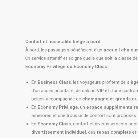
Confort et hospitalité belge à bord
À bord, les passagers bénéficient d’un
accueil chaleu
un service attentif et soigné quelle que soit la classe d
Economy Privilege ou Economy Class
.
En
Business Class
, les voyageurs profitent de
siège
d’un accès prioritaire, de salons VIP et d’une gastr
belges accompagnée de
champagne et grands cr
En
Economy Privilege
, un
espace supplémentaire
améliorés et une trousse de confort sont proposés.
En
Economy Class
, confort et divertissements son
divertissement individuel
, des
repas complets
et 