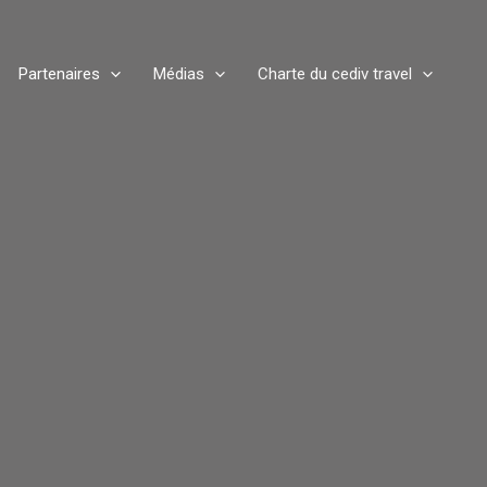
Partenaires
Médias
Charte du cediv travel