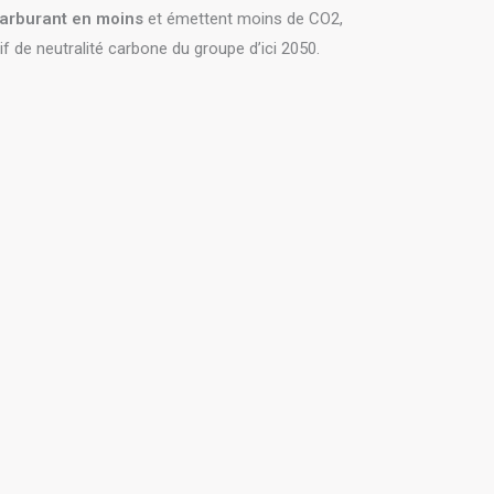
carburant en moins
et émettent moins de CO2,
if de neutralité carbone du groupe d’ici 2050.