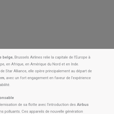
e belge
, Brussels Airlines relie la capitale de l’Europe à
pe, en Afrique, en Amérique du Nord et en Inde.
 Star Alliance, elle opère principalement au départ de
tem
, avec un fort engagement en faveur de l’expérience
bilité.
ponsable
ernisation de sa flotte avec l’introduction des
Airbus
ins polluants. Ces appareils de nouvelle génération