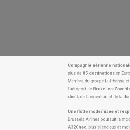
Compagnie aérienne national
plus de
85 destinations
en Euro
Membre du groupe Lufthansa et de
l’aéroport de
Bruxelles-Zaven
client, de l’innovation et de la dura
Une flotte modernisée et res
Brussels Airlines poursuit la mod
A320neo
, plus silencieux et mo